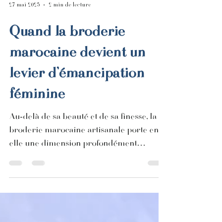
27 mai 2025
2 min de lecture
Quand la broderie
marocaine devient un
levier d’émancipation
féminine
Au-delà de sa beauté et de sa finesse, la
broderie marocaine artisanale porte en
elle une dimension profondément
humaine : celle de l’insertion, de la
valorisation des savoir-faire féminins et
de l’émancipation par le travail. À travers