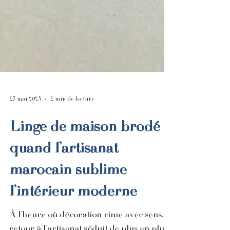
27 mai 2025
2 min de lecture
Linge de maison brodé :
quand l’artisanat