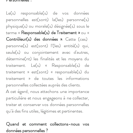
Le(s) responsable(s) de vos données
personnelles est(sont) la(les) personne(s)
physique(s) ou morale(s) désignée(s) sous le
terme «
Responsable(s) de Traitement »
ou «
Contrôleur(s) des données »
. Cette (ces)
personne(s) est(sont) l’(les) entité(s) qui,
seule(s) ou conjointement avec d'autres,
détermine(nt) les finalités et les moyens du
traitement. Le(s) « Responsable(s) de
traitement » est(sont) « responsable(s) du
traitement » de toutes les informations
personnelles collectées auprès des clients.
A cet égard, nous attachons une importance
particulière et nous engageons à ne collecter,
traiter et conserver vos données personnelles
qu’à des fins utiles, légitimes et pertinentes.
Quand et comment collectons-nous vos
données personnelles ?