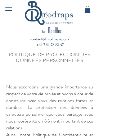
by
contact@brodraps.com
+33 7 81 78 83 47
POLITIQUE DE PROTECTION DES
DONNEES PERSONNELLES
Nous accordons une grande importance au
respect de votre vie privée et avons à cœur de
construire avec vous des relations fortes et
durables. La protection des données à
caractère personnel que vous partagez avec
nous représente un élément important de ces
relations.
Aussi, notre Politique de Confidentialité et