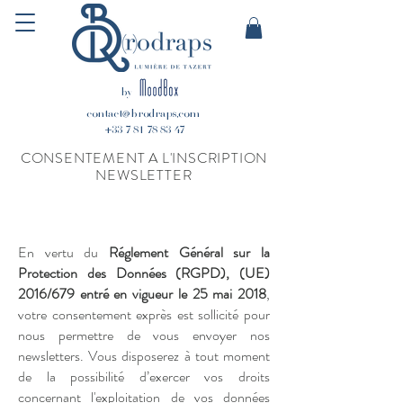
by
contact@brodraps.com
+33 7 81 78 83 47
CONSENTEMENT A L'INSCRIPTION
NEWSLETTER
En vertu du
Réglement Général sur la
Protection des Données (RGPD), (UE)
2016/679 entré en vigueur le 25 mai 2018
,
votre consentement exprès est sollicité pour
nous permettre de vous envoyer nos
newsletters. Vous disposerez à tout moment
de la possibilité d’exercer vos droits
concernant l'exploitation de vos données