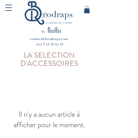
by
contact@brodraps.com
+33 7 81 78 83 47
LA SELECTION
D'ACCESSOIRES
Il n'y a aucun article à
afficher pour le moment.