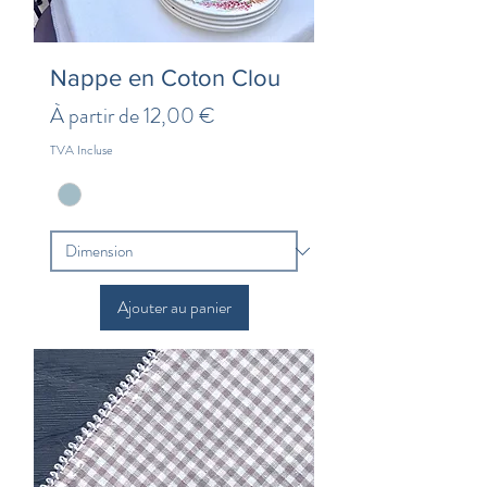
Nappe en Coton Clou
Prix promotionnel
À partir de
12,00 €
TVA Incluse
Ajouter au panier