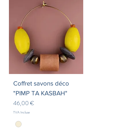
Coffret savons déco
"PIMP TA KASBAH"
Prix
46,00 €
TVA Incluse