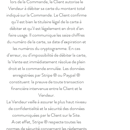
lors de la Commande, le Client autorise le
Vendeur à débiter sa carte du montant total
indiqué sur la Commande. Le Client confirme
qu’il est bien le titulaire légal de la carte à
débiter et qu’il est légalement en droit d’en
faire usage. Il communique les seize chiffres
du numéro de la carte, sa date d’expiration et
les numéros du cryptogramme. En cas
d’erreur, ou d’impossibilité de débiter la carte,
la Vente est immédiatement résolue de plein
droit et la commande annulée. Les données
enregistrées par Stripe ® ou Paypal ®
constituent la preuve de toute transaction
financière intervenue entre le Client et le
Vendeur.
Le Vendeur veille à assurer le plus haut niveau
de confidentialité et la sécurité des données
communiquées par le Client sur le Site.
A cet effet, Stripe ® respecte toutes les
normes de sécurité concernant les règlements