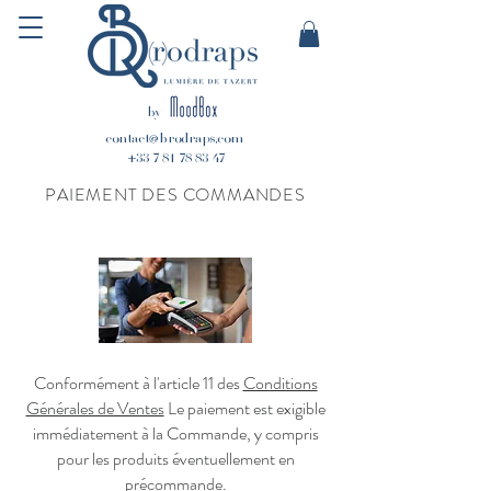
by
contact@brodraps.com
+33 7 81 78 83 47
PAIEMENT DES COMMANDES
Conformément à l'article 11 des
Conditions
Générales de Ventes
Le paiement est exigible
immédiatement à la Commande, y compris
pour les produits éventuellement en
précommande.